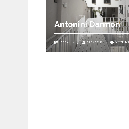
Antonini Darmon
APR 04, 2017
REDACTIE
0 COMMENTS
Premiu