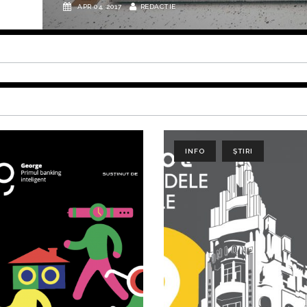
REDACTIE
INFO
ȘTIRI