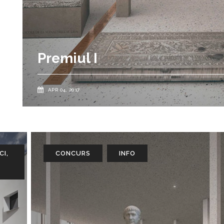
S
INFO