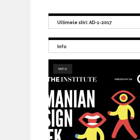
APR 04, 2017
Ultimele stiri: AD-1-2017
Info
INFO