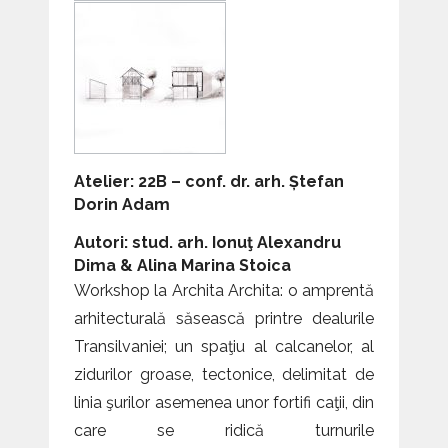
Atelier: 22B – conf. dr. arh. Ștefan
Dorin Adam
Autori: stud. arh. Ionuţ Alexandru
Dima & Alina Marina Stoica
Workshop la Archita Archita: o amprentă
arhitecturală săsească printre dealurile
Transilvaniei; un spaţiu al calcanelor, al
zidurilor groase, tectonice, delimitat de
linia şurilor asemenea unor fortifi caţii, din
care se ridică turnurile