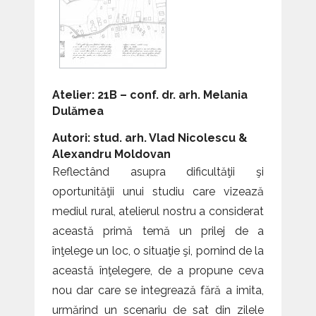
Atelier: 21B – conf. dr. arh. Melania
Dulămea
Autori: stud. arh. Vlad Nicolescu &
Alexandru Moldovan
Reflectând asupra dificultăţii şi
oportunităţii unui studiu care vizează
mediul rural, atelierul nostru a considerat
această primă temă un prilej de a
înţelege un loc, o situaţie şi, pornind de la
această înţelegere, de a propune ceva
nou dar care se integrează fără a imita,
urmărind un scenariu de sat din zilele