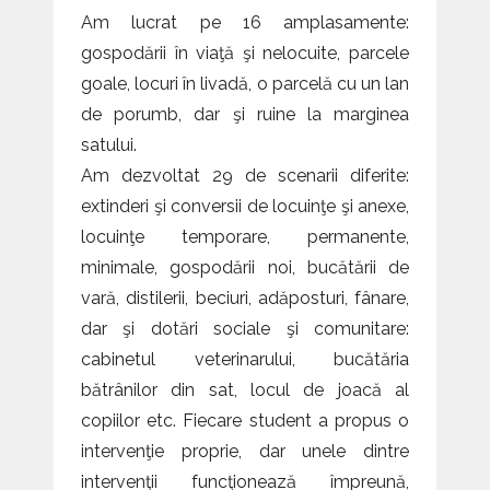
Am lucrat pe 16 amplasamente:
gospodării în viaţă şi nelocuite, parcele
goale, locuri în livadă, o parcelă cu un lan
de porumb, dar şi ruine la marginea
satului.
Am dezvoltat 29 de scenarii diferite:
extinderi şi conversii de locuinţe şi anexe,
locuinţe temporare, permanente,
minimale, gospodării noi, bucătării de
vară, distilerii, beciuri, adăposturi, fânare,
dar şi dotări sociale şi comunitare:
cabinetul veterinarului, bucătăria
bătrânilor din sat, locul de joacă al
copiilor etc. Fiecare student a propus o
intervenţie proprie, dar unele dintre
intervenţii funcţionează împreună,