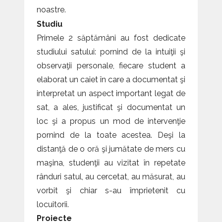
noastre.
Studiu
Primele 2 săptămâni au fost dedicate
studiului satului: pornind de la intuiţii şi
observaţii personale, fiecare student a
elaborat un caiet în care a documentat şi
interpretat un aspect important legat de
sat, a ales, justificat şi documentat un
loc şi a propus un mod de intervenţie
pornind de la toate acestea. Deşi la
distanţă de o oră şi jumătate de mers cu
maşina, studenţii au vizitat în repetate
rânduri satul, au cercetat, au măsurat, au
vorbit şi chiar s-au împrietenit cu
locuitorii.
Proiecte