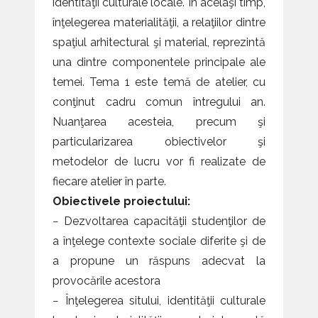
identităţii culturale locale. În acelaşi timp,
înţelegerea materialităţii, a relaţiilor dintre
spaţiul arhitectural şi material, reprezintă
una dintre componentele principale ale
temei. Tema 1 este temă de atelier, cu
conţinut cadru comun întregului an.
Nuanţarea acesteia, precum şi
particularizarea obiectivelor şi
metodelor de lucru vor fi realizate de
fiecare atelier în parte.
Obiectivele proiectului:
− Dezvoltarea capacităţii studenţilor de
a înţelege contexte sociale diferite şi de
a propune un răspuns adecvat la
provocările acestora
− Înţelegerea sitului, identităţii culturale