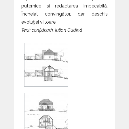
puternice şi redactarea impecabilă.
Încheiat convingător, dar deschis
evoluţiei viitoare.
Text: conf.dr.arh. Iulian Gudină