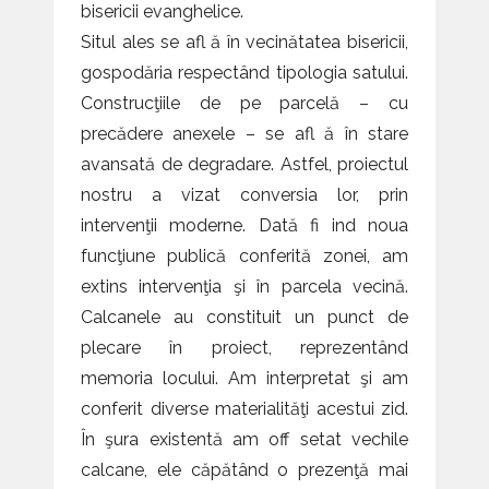
bisericii evanghelice.
Situl ales se afl ă în vecinătatea bisericii,
gospodăria respectând tipologia satului.
Construcţiile de pe parcelă – cu
precădere anexele – se afl ă în stare
avansată de degradare. Astfel, proiectul
nostru a vizat conversia lor, prin
intervenţii moderne. Dată fi ind noua
funcţiune publică conferită zonei, am
extins intervenţia şi în parcela vecină.
Calcanele au constituit un punct de
plecare în proiect, reprezentând
memoria locului. Am interpretat şi am
conferit diverse materialităţi acestui zid.
În şura existentă am off setat vechile
calcane, ele căpătând o prezenţă mai