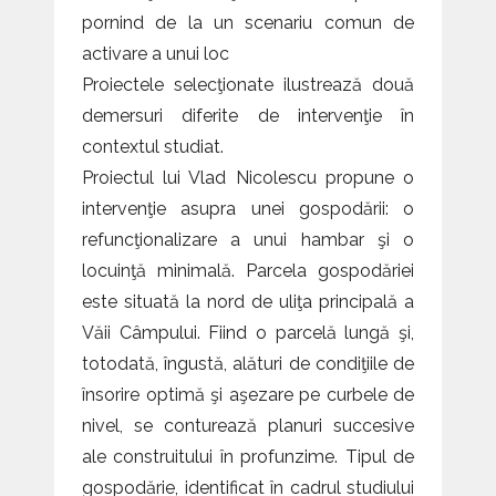
pornind de la un scenariu comun de
activare a unui loc
Proiectele selecţionate ilustrează două
demersuri diferite de intervenţie în
contextul studiat.
Proiectul lui Vlad Nicolescu propune o
intervenţie asupra unei gospodării: o
refuncţionalizare a unui hambar şi o
locuinţă minimală. Parcela gospodăriei
este situată la nord de uliţa principală a
Văii Câmpului. Fiind o parcelă lungă şi,
totodată, îngustă, alături de condiţiile de
însorire optimă şi aşezare pe curbele de
nivel, se conturează planuri succesive
ale construitului în profunzime. Tipul de
gospodărie, identificat în cadrul studiului