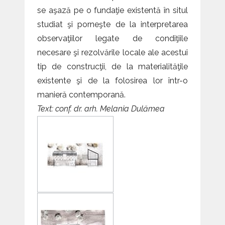
se aşază pe o fundaţie existentă în situl
studiat şi porneşte de la interpretarea
observaţiilor legate de condiţiile
necesare şi rezolvările locale ale acestui
tip de construcţii, de la materialităţile
existente şi de la folosirea lor într-o
manieră contemporană.
Text: conf. dr. arh. Melania Dulămea