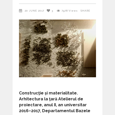
20 JUNE 2017
3
7978
Views
SHARE
Construcţie și materialitate.
Arhitectura la ţară Atelierul de
proiectare, anul II, an universitar
2016–2017, Departamentul Bazele