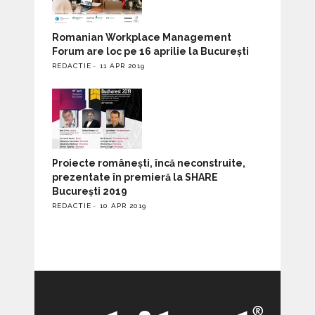
Romanian Workplace Management
Forum are loc pe 16 aprilie la București
REDACTIE
11 APR 2019
Proiecte românești, încă neconstruite,
prezentate în premieră la SHARE
București 2019
REDACTIE
10 APR 2019