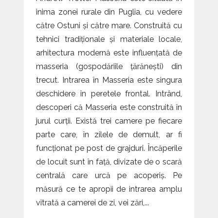
inima zonei rurale din Puglia, cu vedere
către Ostuni și către mare. Construită cu
tehnici tradiționale și materiale locale,
arhitectura modernă este influențată de
masseria (gospodăriile țărănești) din
trecut. Intrarea în Masseria este singura
deschidere în peretele frontal. Intrând,
descoperi că Masseria este construită în
jurul curții. Există trei camere pe fiecare
parte care, în zilele de demult, ar fi
funcționat pe post de grajduri. Încăperile
de locuit sunt în față, divizate de o scară
centrală care urcă pe acoperiș. Pe
măsură ce te apropii de intrarea amplu
vitrată a camerei de zi, vei zări,