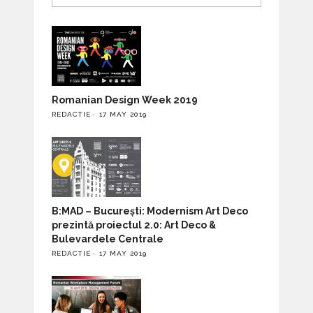
Romanian Design Week 2019
REDACTIE
17 MAY 2019
B:MAD – București: Modernism Art Deco
prezintă proiectul 2.0: Art Deco &
Bulevardele Centrale
REDACTIE
17 MAY 2019