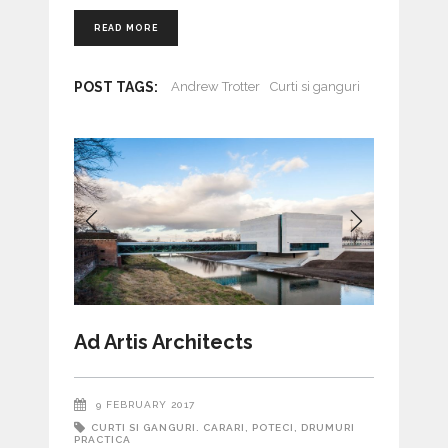
READ MORE
POST TAGS:
Andrew Trotter
Curti si ganguri
Ad Artis Architects
9 FEBRUARY 2017
CURTI SI GANGURI. CARARI, POTECI, DRUMURI
PRACTICA