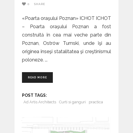
0
SHARE
«Poarta oraşului Poznan» ICHOT ICHOT
– Poarta oraşului Poznan a fost
construită în cea mai veche parte din
Poznan, Ostrów Tumski, unde îşi au
originea înseşi statalitatea şi creştinismul
poloneze.
READ MORE
POST TAGS:
Ad Artis Architects
Curti si ganguri
practica