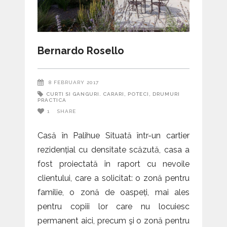
Bernardo Rosello
8 FEBRUARY 2017
CURTI SI GANGURI. CARARI, POTECI, DRUMURI
PRACTICA
1
SHARE
Casă în Palihue Situată într-un cartier
rezidențial cu densitate scăzută, casa a
fost proiectată în raport cu nevoile
clientului, care a solicitat: o zonă pentru
familie, o zonă de oaspeți, mai ales
pentru copiii lor care nu locuiesc
permanent aici, precum şi o zonă pentru