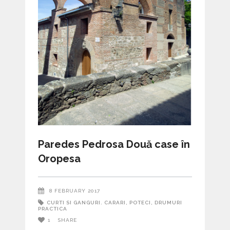
Paredes Pedrosa Două case în
Oropesa
8 FEBRUARY 2017
CURTI SI GANGURI. CARARI, POTECI, DRUMURI
PRACTICA
1
SHARE