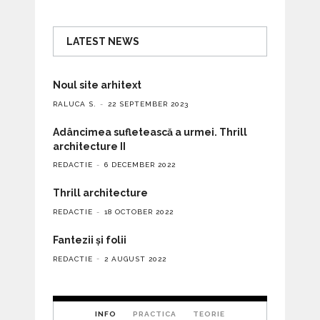
LATEST NEWS
Noul site arhitext
RALUCA S.
22 SEPTEMBER 2023
Adâncimea sufletească a urmei. Thrill
architecture II
REDACTIE
6 DECEMBER 2022
Thrill architecture
REDACTIE
18 OCTOBER 2022
Fantezii și folii
REDACTIE
2 AUGUST 2022
INFO
PRACTICA
TEORIE