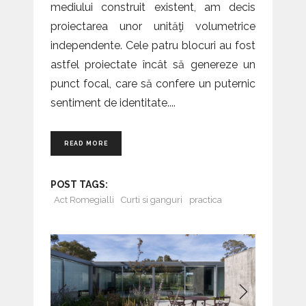
mediului construit existent, am decis
proiectarea unor unităţi volumetrice
independente. Cele patru blocuri au fost
astfel proiectate încât să genereze un
punct focal, care să confere un puternic
sentiment de identitate.
READ MORE
POST TAGS:
Act Romegialli
Curti si ganguri
practica