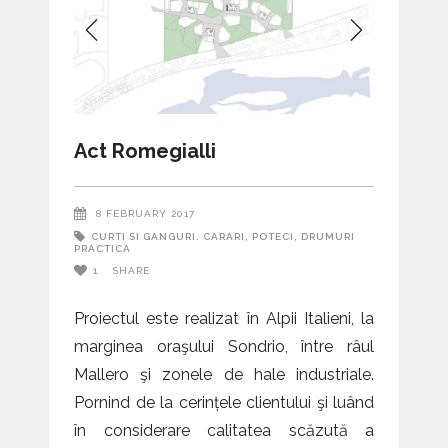
Act Romegialli
8 FEBRUARY 2017
CURTI SI GANGURI. CARARI, POTECI, DRUMURI
PRACTICA
1
SHARE
Proiectul este realizat în Alpii Italieni, la
marginea oraşului Sondrio, între râul
Mallero şi zonele de hale industriale.
Pornind de la cerințele clientului şi luând
în considerare calitatea scăzută a