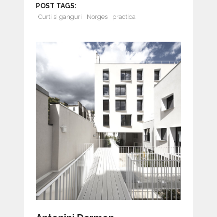
POST TAGS:
Curti si ganguri
Norges
practica