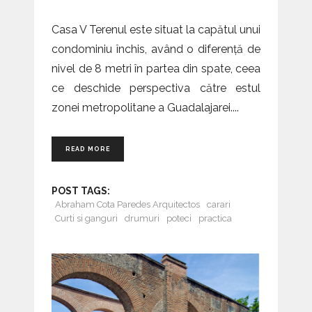
Casa V Terenul este situat la capătul unui
condominiu închis, având o diferență de
nivel de 8 metri în partea din spate, ceea
ce deschide perspectiva către estul
zonei metropolitane a Guadalajarei.
READ MORE
POST TAGS:
Abraham Cota Paredes Arquitectos
carari
Curti si ganguri
drumuri
poteci
practica