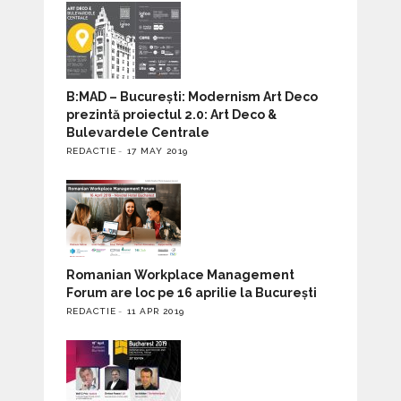
B:MAD – București: Modernism Art Deco
prezintă proiectul 2.0: Art Deco &
Bulevardele Centrale
REDACTIE
17 MAY 2019
Romanian Workplace Management
Forum are loc pe 16 aprilie la București
REDACTIE
11 APR 2019