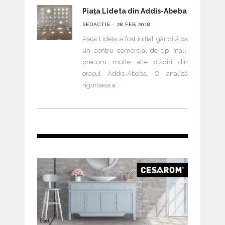
Piața Lideta din Addis-Abeba
REDACTIE
28 FEB 2018
Piața Lideta a fost inițial gândită ca
un centru comercial de tip mall,
precum multe alte clădiri din
orașul Addis-Abeba. O analiză
riguroasă a