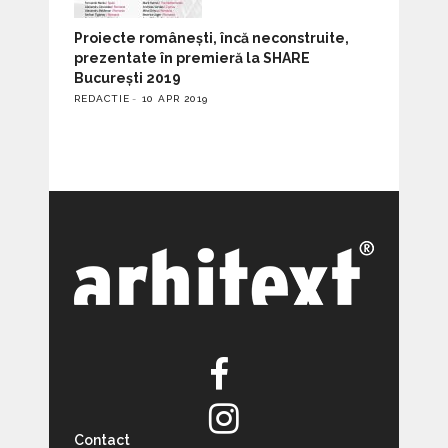
Proiecte românești, încă neconstruite,
prezentate în premieră la SHARE
București 2019
REDACTIE
10 APR 2019
Contact