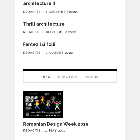
architecture II
REDACTIE
6 DECEMBER 2022
Thrill architecture
REDACTIE
18 OCTOBER 2022
Fantezii și folii
REDACTIE
2 AUGUST 2022
INFO
PRACTICA
TEORIE
Romanian Design Week 2019
REDACTIE
17 MAY 2019