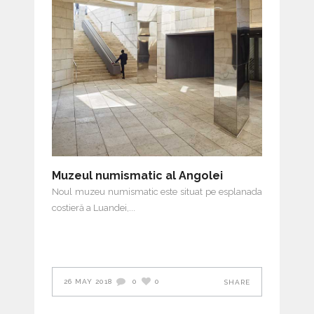
Muzeul numismatic al Angolei
Noul muzeu numismatic este situat pe esplanada
costieră a Luandei,
26 MAY 2018
0
0
SHARE