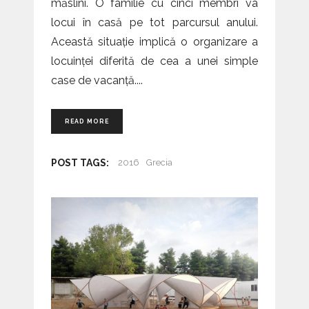
măslini. O familie cu cinci membri va
locui în casă pe tot parcursul anului.
Această situație implică o organizare a
locuinței diferită de cea a unei simple
case de vacanță.
READ MORE
POST TAGS:
2016
Grecia