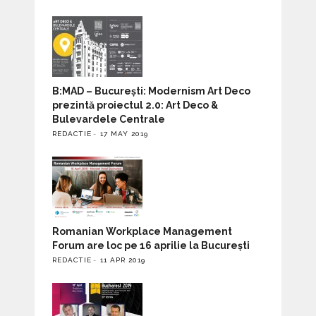
B:MAD – București: Modernism Art Deco
prezintă proiectul 2.0: Art Deco &
Bulevardele Centrale
REDACTIE
17 MAY 2019
Romanian Workplace Management
Forum are loc pe 16 aprilie la București
REDACTIE
11 APR 2019