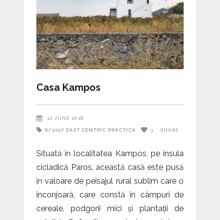
Casa Kampos
12 JUNE 2018
6/2017
EAST CENTRIC
PRACTICA
3
SHARE
Situată în localitatea Kampos, pe insula
cicladică Paros, această casă este pusă
în valoare de peisajul rural sublim care o
înconjoară, care constă în câmpuri de
cereale, podgorii mici și plantații de