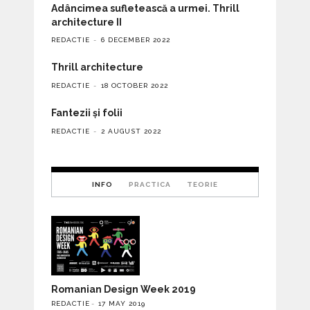
Adâncimea sufletească a urmei. Thrill
architecture II
REDACTIE
6 DECEMBER 2022
Thrill architecture
REDACTIE
18 OCTOBER 2022
Fantezii și folii
REDACTIE
2 AUGUST 2022
INFO
PRACTICA
TEORIE
Romanian Design Week 2019
REDACTIE
17 MAY 2019