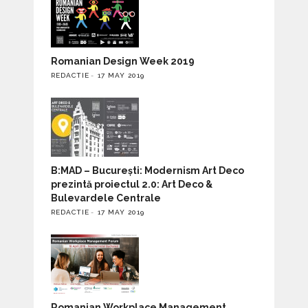
Romanian Design Week 2019
REDACTIE
17 MAY 2019
B:MAD – București: Modernism Art Deco
prezintă proiectul 2.0: Art Deco &
Bulevardele Centrale
REDACTIE
17 MAY 2019
Romanian Workplace Management