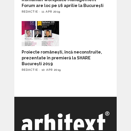
Forum are loc pe 16 aprilie la București
REDACTIE
11 APR 2019
Proiecte românești, încă neconstruite,
prezentate în premieră la SHARE
București 2019
REDACTIE
10 APR 2019