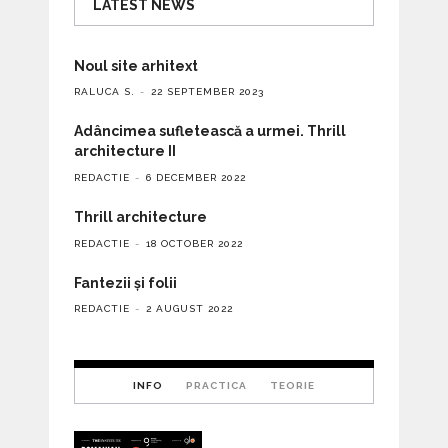
LATEST NEWS
Noul site arhitext
RALUCA S.
22 SEPTEMBER 2023
Adâncimea sufletească a urmei. Thrill
architecture II
REDACTIE
6 DECEMBER 2022
Thrill architecture
REDACTIE
18 OCTOBER 2022
Fantezii și folii
REDACTIE
2 AUGUST 2022
INFO
PRACTICA
TEORIE