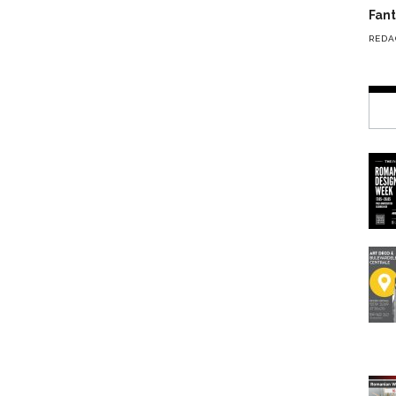
Fante
REDA