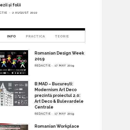
zii și folii
CTIE
2 AUGUST 2022
INFO
PRACTICA
TEORIE
Romanian Design Week
2019
REDACTIE
17 MAY 2019
B:MAD – București:
Modernism Art Deco
prezintă proiectul 2.0:
Art Deco & Bulevardele
Centrale
REDACTIE
17 MAY 2019
Romanian Workplace