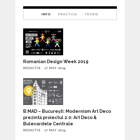
INFO
PRACTICA
TEORIE
Romanian Design Week 2019
REDACTIE
17 MAY 2019
B:MAD – București: Modernism Art Deco
prezintă proiectul 2.0: Art Deco &
Bulevardele Centrale
REDACTIE
17 MAY 2019