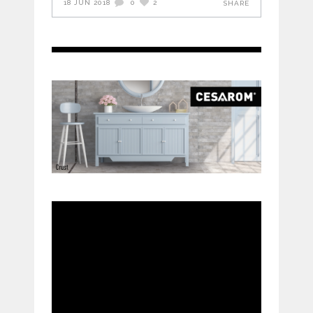
18 JUN 2018
0
2
SHARE