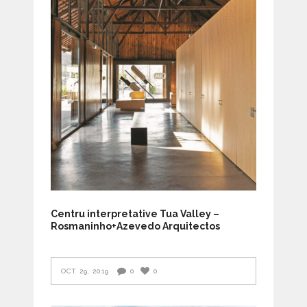
Centru interpretative Tua Valley –
Rosmaninho+Azevedo Arquitectos
OCT 29, 2019
0
0