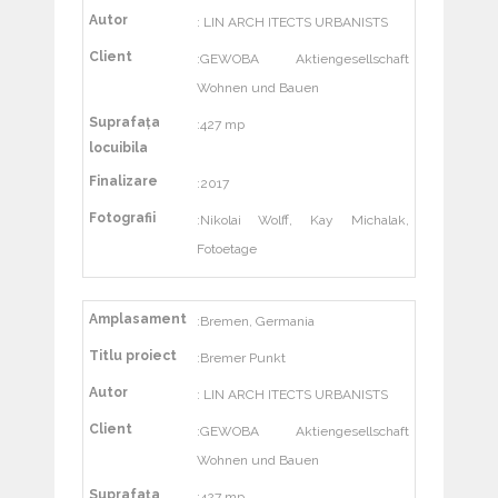
Autor
: LIN ARCH ITECTS URBANISTS
Client
:GEWOBA Aktiengesellschaft
Wohnen und Bauen
Suprafața
:427 mp
locuibila
Finalizare
:2017
Fotografii
:Nikolai Wolff, Kay Michalak,
Fotoetage
Amplasament
:Bremen, Germania
Titlu proiect
:Bremer Punkt
Autor
: LIN ARCH ITECTS URBANISTS
Client
:GEWOBA Aktiengesellschaft
Wohnen und Bauen
Suprafața
:427 mp