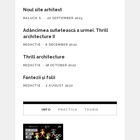
Noul site arhitext
RALUCA S.
22 SEPTEMBER 2023
Adâncimea sufletească a urmei. Thrill
architecture II
REDACTIE
6 DECEMBER 2022
Thrill architecture
REDACTIE
18 OCTOBER 2022
Fantezii și folii
REDACTIE
2 AUGUST 2022
INFO
PRACTICA
TEORIE