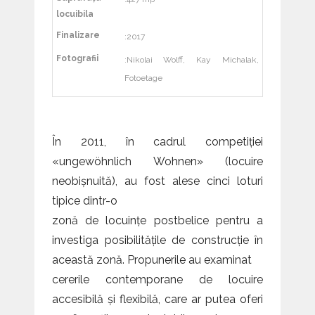
locuibila
Finalizare
:2017
Fotografii
:Nikolai Wolff, Kay Michalak,
Fotoetage
În 2011, în cadrul competiției
«ungewöhnlich Wohnen» (locuire
neobișnuită), au fost alese cinci loturi
tipice dintr-o
zonă de locuințe postbelice pentru a
investiga posibilitățile de construcție în
această zonă. Propunerile au examinat
cererile contemporane de locuire
accesibilă și flexibilă, care ar putea oferi