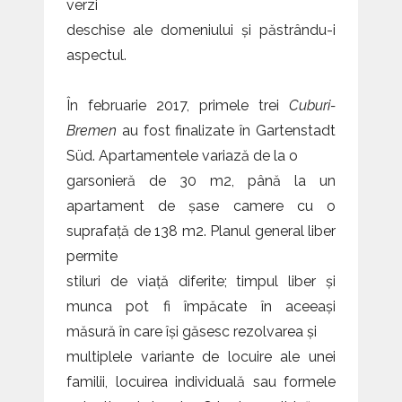
verzi
deschise ale domeniului și păstrându-i
aspectul.
În februarie 2017, primele trei
Cuburi-
Bremen
au fost finalizate în Gartenstadt
Süd. Apartamentele variază de la o
garsonieră de 30 m2, până la un
apartament de șase camere cu o
suprafață de 138 m2. Planul general liber
permite
stiluri de viață diferite; timpul liber și
munca pot fi împăcate în aceeași
măsură în care își găsesc rezolvarea și
multiplele variante de locuire ale unei
familii, locuirea individuală sau formele