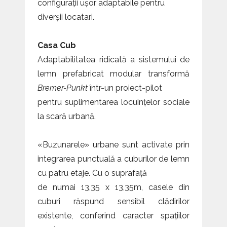
configurații ușor adaptabile pentru
diverșii locatari.
Casa Cub
Adaptabilitatea ridicată a sistemului de
lemn prefabricat modular transformă
Bremer-Punkt
într-un proiect-pilot
pentru suplimentarea locuințelor sociale
la scară urbană.
«Buzunarele» urbane sunt activate prin
integrarea punctuală a cuburilor de lemn
cu patru etaje. Cu o suprafață
de numai 13,35 x 13,35m, casele din
cuburi răspund sensibil clădirilor
existente, conferind caracter spațiilor