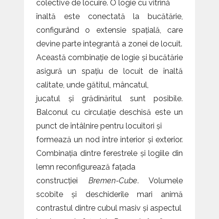
colective de locuire. O logie cu vitrină
înaltă este conectată la bucătărie,
configurând o extensie spațială, care
devine parte integrantă a zonei de locuit.
Această combinație de logie și bucătărie
asigură un spațiu de locuit de înaltă
calitate, unde gătitul, mâncatul,
jucatul și grădinăritul sunt posibile.
Balconul cu circulație deschisă este un
punct de întâlnire pentru locuitori și
formează un nod între interior și exterior.
Combinația dintre ferestrele și logiile din
lemn reconfigurează fațada
construcției
Bremen-Cube
. Volumele
scobite și deschiderile mari animă
contrastul dintre cubul masiv și aspectul