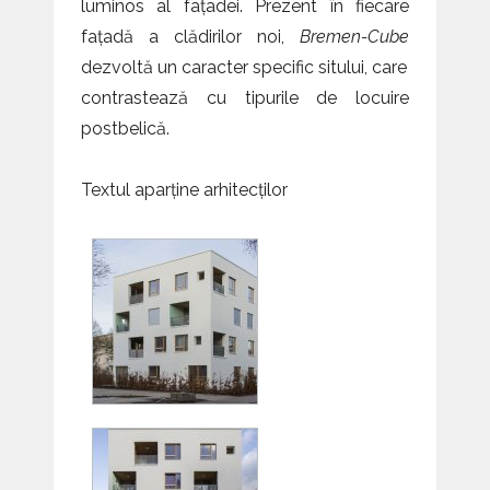
luminos al fațadei. Prezent în fiecare
fațadă a clădirilor noi,
Bremen-Cube
dezvoltă un caracter specific sitului, care
contrastează cu tipurile de locuire
postbelică.
Textul aparține arhitecților