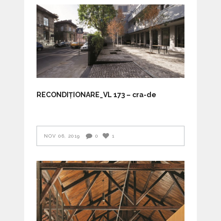
RECONDIȚIONARE_VL 173 – cra-de
NOV 06, 2019
0
1