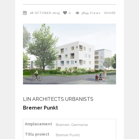
28 OCTOBER 2019
0
3849
Views
SHARE
LIN ARCHITECTS URBANISTS
Bremer Punkt
Amplasament
:Bremen, Germania
Titlu proiect
:Bremer Punkt