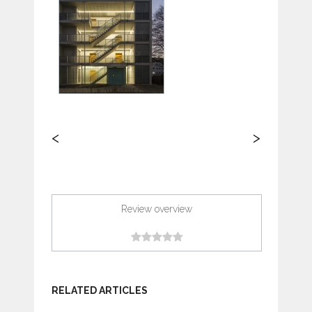
<
>
Review overview
RELATED ARTICLES