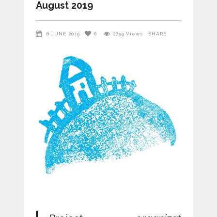
August 2019
6 JUNE 2019
6
2759
Views
SHARE