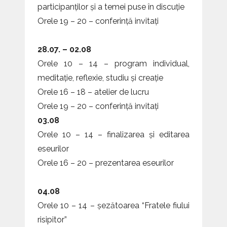
participanților și a temei puse în discuție
Orele 19 – 20 – conferință invitați
28.07. – 02.08
Orele 10 – 14 – program individual,
meditație, reflexie, studiu și creație
Orele 16 – 18 – atelier de lucru
Orele 19 – 20 – conferință invitați
03.08
Orele 10 – 14 – finalizarea și editarea
eseurilor
Orele 16 – 20 – prezentarea eseurilor
04.08
Orele 10 – 14 – șezătoarea “Fratele fiului
risipitor”