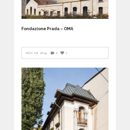
Fondazione Prada – OMA
NOV 08, 2019
0
1