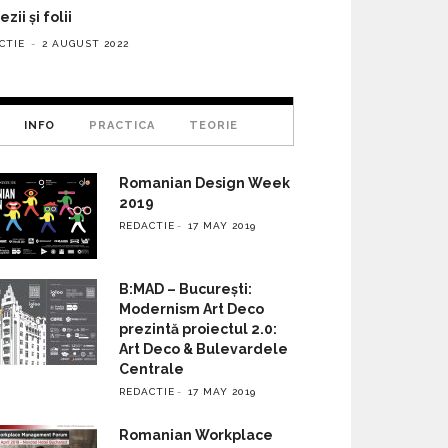
zii și folii
CTIE
2 AUGUST 2022
INFO
PRACTICA
TEORIE
Romanian Design Week
2019
REDACTIE
17 MAY 2019
B:MAD – București:
Modernism Art Deco
prezintă proiectul 2.0:
Art Deco & Bulevardele
Centrale
REDACTIE
17 MAY 2019
Romanian Workplace