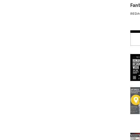
Fante
REDA