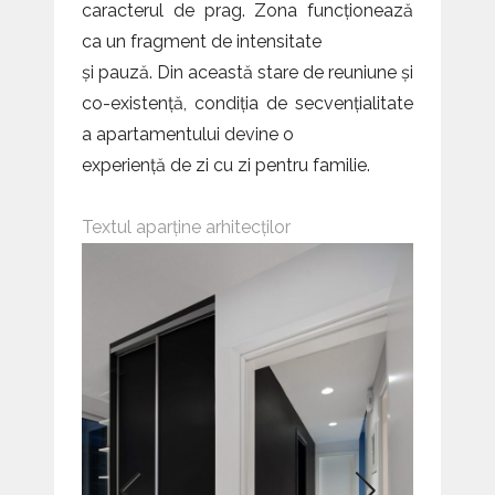
caracterul de prag. Zona funcționează
ca un fragment de intensitate
și pauză. Din această stare de reuniune și
co-existență, condiția de secvențialitate
a apartamentului devine o
experiență de zi cu zi pentru familie.
Textul aparține arhitecților