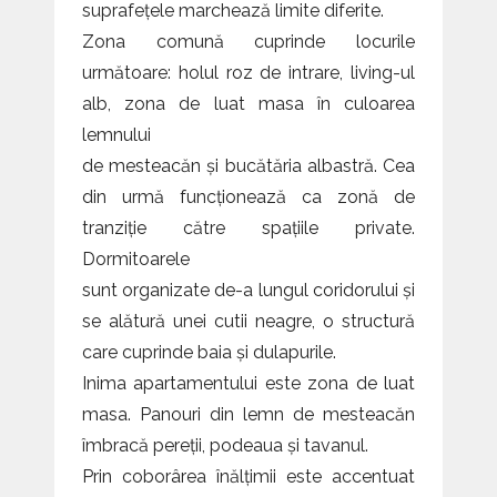
suprafețele marchează limite diferite.
Zona comună cuprinde locurile
următoare: holul roz de intrare, living-ul
alb, zona de luat masa în culoarea
lemnului
de mesteacăn și bucătăria albastră. Cea
din urmă funcționează ca zonă de
tranziție către spațiile private.
Dormitoarele
sunt organizate de-a lungul coridorului și
se alătură unei cutii neagre, o structură
care cuprinde baia și dulapurile.
Inima apartamentului este zona de luat
masa. Panouri din lemn de mesteacăn
îmbracă pereții, podeaua și tavanul.
Prin coborârea înălțimii este accentuat