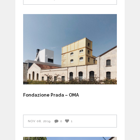
Fondazione Prada – OMA
NOV 08, 2019
0
1