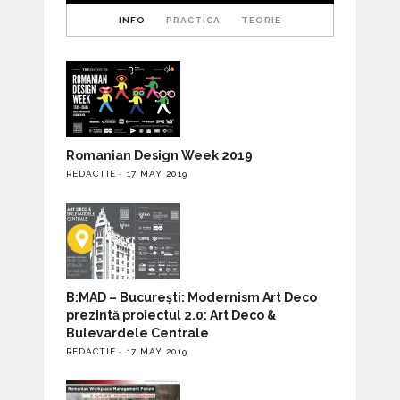
INFO
PRACTICA
TEORIE
Romanian Design Week 2019
REDACTIE
17 MAY 2019
B:MAD – București: Modernism Art Deco
prezintă proiectul 2.0: Art Deco &
Bulevardele Centrale
REDACTIE
17 MAY 2019