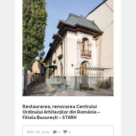
Restaurarea, renovarea Centrului
Ordinului Arhitecților din România –
Filiala București – STARH
NOV 06, 2019
0
2