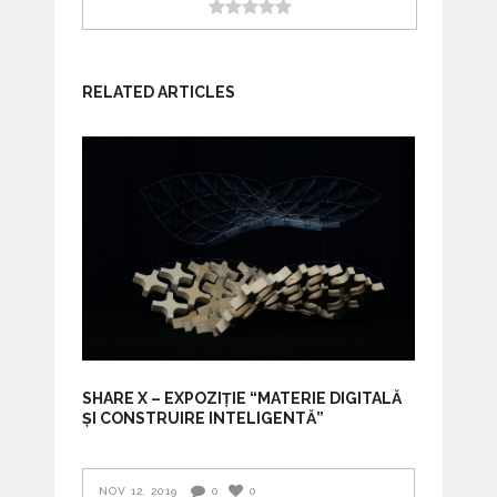
RELATED ARTICLES
SHARE X – EXPOZIȚIE “MATERIE DIGITALĂ
ȘI CONSTRUIRE INTELIGENTĂ”
NOV 12, 2019
0
0