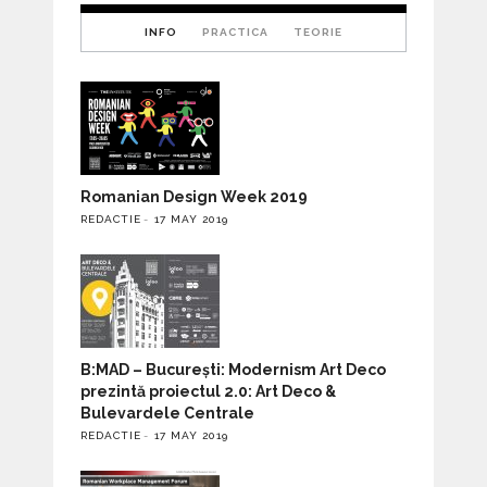
INFO
PRACTICA
TEORIE
Romanian Design Week 2019
REDACTIE
17 MAY 2019
B:MAD – București: Modernism Art Deco
prezintă proiectul 2.0: Art Deco &
Bulevardele Centrale
REDACTIE
17 MAY 2019