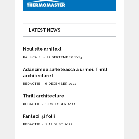
LATEST NEWS
Noul site arhitext
RALUCA S.
22 SEPTEMBER 2023
Adâncimea sufletească a urmei. Thrill
architecture II
REDACTIE
6 DECEMBER 2022
Thrill architecture
REDACTIE
18 OCTOBER 2022
Fantezii și folii
REDACTIE
2 AUGUST 2022