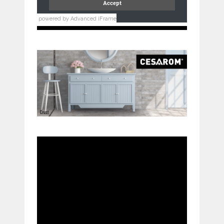
powered by Advanced iFrame