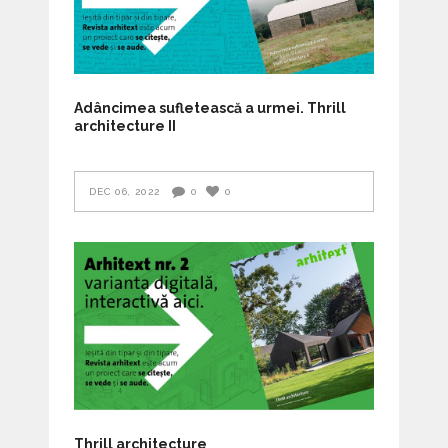
Adâncimea sufletească a urmei. Thrill
architecture II
DEC 06, 2022
0
0
Thrill architecture