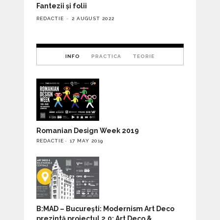
Fantezii și folii
REDACTIE
2 AUGUST 2022
INFO
PRACTICA
TEORIE
Romanian Design Week 2019
REDACTIE
17 MAY 2019
B:MAD – București: Modernism Art Deco
prezintă proiectul 2.0: Art Deco &