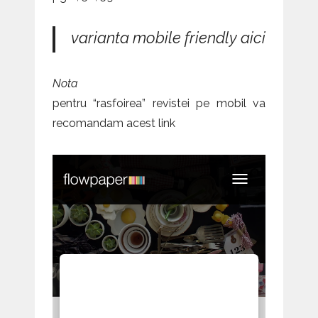
varianta mobile friendly aici
Nota
pentru “rasfoirea” revistei pe mobil va
recomandam
acest link