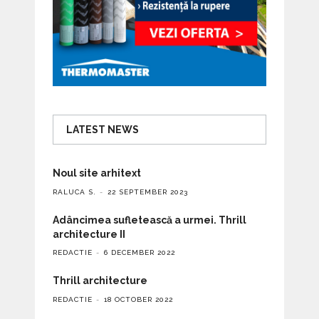
LATEST NEWS
Noul site arhitext
RALUCA S.
22 SEPTEMBER 2023
Adâncimea sufletească a urmei. Thrill
architecture II
REDACTIE
6 DECEMBER 2022
Thrill architecture
REDACTIE
18 OCTOBER 2022