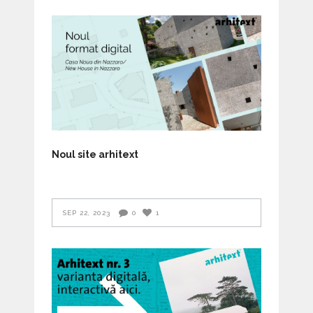
Noul site arhitext
SEP 22, 2023
0
1