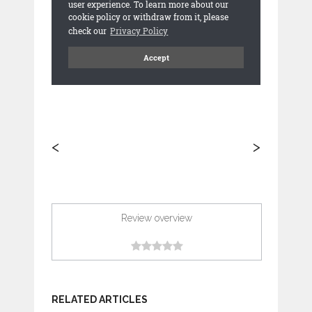
<
>
Review overview
RELATED ARTICLES