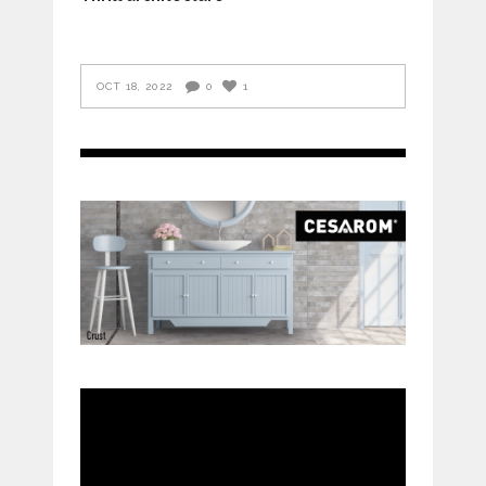
OCT 18, 2022
0
1