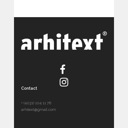
Contact
+ (4031) 104 11 78
arhitext@gmail.com