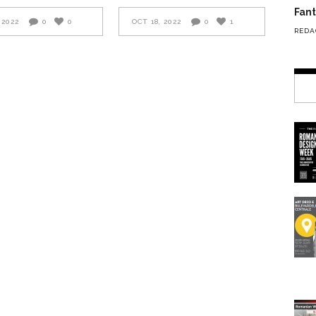
Fante
 2022
0
0
OCT 18, 2022
0
1
REDA