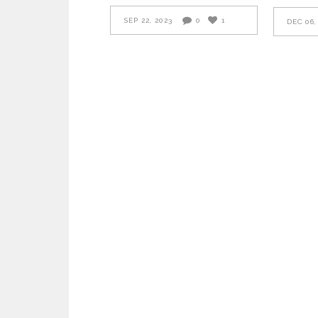
SEP 22, 2023
0
1
DEC 06,