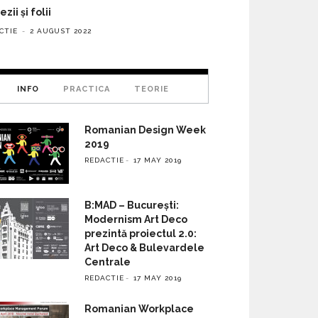
zii și folii
CTIE
2 AUGUST 2022
INFO
PRACTICA
TEORIE
Romanian Design Week
2019
REDACTIE
17 MAY 2019
B:MAD – București:
Modernism Art Deco
prezintă proiectul 2.0:
Art Deco & Bulevardele
Centrale
REDACTIE
17 MAY 2019
Romanian Workplace