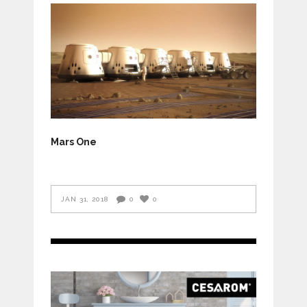
Mars One
JAN 31, 2018
0
0