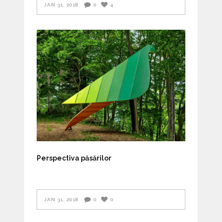
JAN 31, 2018
0
4
Perspectiva păsărilor
JAN 31, 2018
0
0