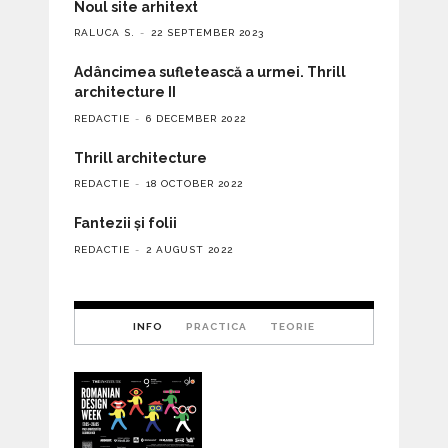
Noul site arhitext
RALUCA S.
22 SEPTEMBER 2023
Adâncimea sufletească a urmei. Thrill
architecture II
REDACTIE
6 DECEMBER 2022
Thrill architecture
REDACTIE
18 OCTOBER 2022
Fantezii și folii
REDACTIE
2 AUGUST 2022
INFO
PRACTICA
TEORIE