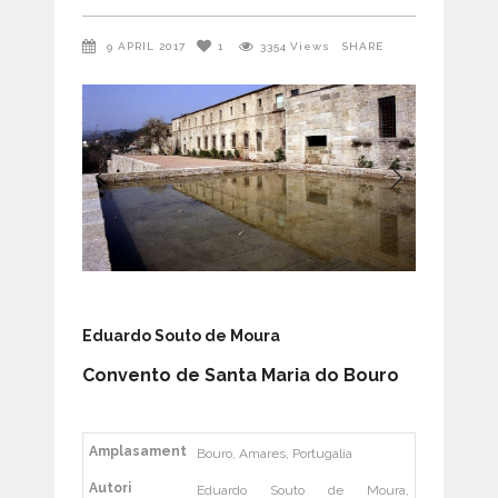
9 APRIL 2017
1
3354
Views
SHARE
Eduardo Souto de Moura
Convento de Santa Maria do Bouro
Amplasament
Bouro, Amares, Portugalia
Autori
Eduardo Souto de Moura,