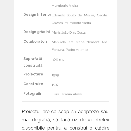
Humberto Vieira
Design Interior
Eduardo Souto de Moura, Cecília
Cavaca, Humberto Vieira
Design grădini
Maria João Dias Costa
Colaboratori
Manuela Lara, Marie Clement, Ana
Fortuna, Pedro Valente
Suprafată
300 mp
construită
Proiectare
1989
Construire
1997
Fotografii
Luís Ferreira Alves
Proiectul are ca scop să adapteze sau,
mai degrabă, să facă uz de «pietrele»
disponibile pentru a construi o clădire