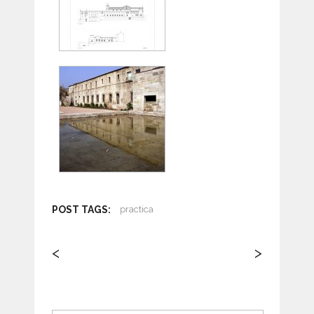
POST TAGS:
practica
<
>