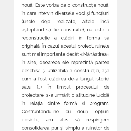
nouă. Este vorba de o construcție nouă,
în care intervin diversele voci și funcțiuni
(unele deja realizate, altele încă
așteptând să fie construite); nu este o
reconstrucție a clădirii în forma sa
originală. În cazul acestui proiect, ruinele
sunt mai importante decât «Mănăstirea»
în sine, deoarece ele reprezintă partea
deschisă și utilizabilă a construcției, așa
cum a fost clădirea de-a lungul istoriei
sale. (…) În timpul procesului de
proiectare, s-a urmărit o atitudine lucidă
în relaţia dintre formă și program.
Confruntându-ne cu două opțiuni
posibile, am ales să respingem
consolidarea pur și simplu a ruinelor de